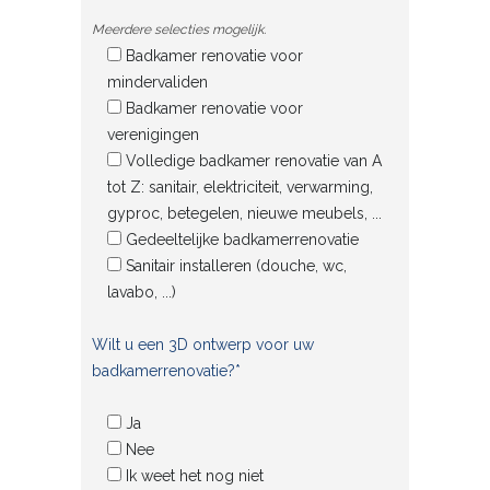
Meerdere selecties mogelijk.
Badkamer renovatie voor
mindervaliden
Badkamer renovatie voor
verenigingen
Volledige badkamer renovatie van A
tot Z: sanitair, elektriciteit, verwarming,
gyproc, betegelen, nieuwe meubels, ...
Gedeeltelijke badkamerrenovatie
Sanitair installeren (douche, wc,
lavabo, ...)
Wilt u een 3D ontwerp voor uw
badkamerrenovatie?*
Ja
Nee
Ik weet het nog niet