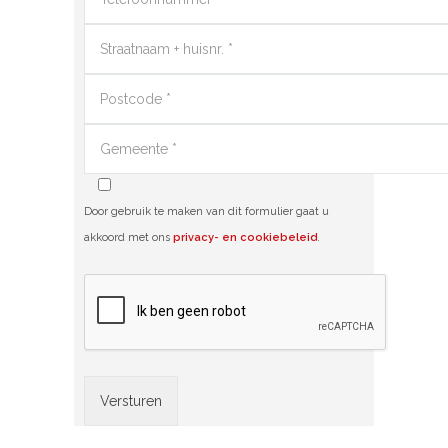
Door gebruik te maken van dit formulier gaat u
akkoord met ons
privacy- en cookiebeleid
.
Alternative: