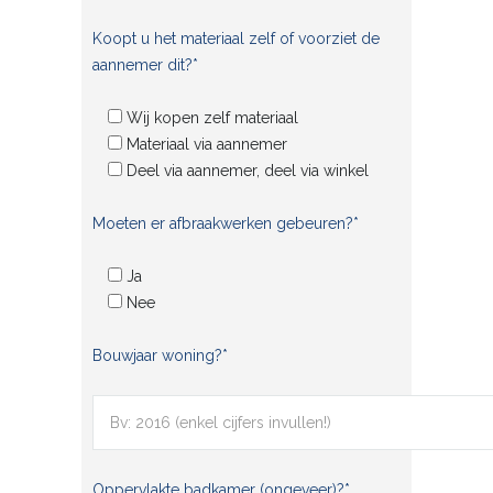
Koopt u het materiaal zelf of voorziet de
aannemer dit?*
Wij kopen zelf materiaal
Materiaal via aannemer
Deel via aannemer, deel via winkel
Moeten er afbraakwerken gebeuren?*
Ja
Nee
Bouwjaar woning?*
Oppervlakte badkamer (ongeveer)?*