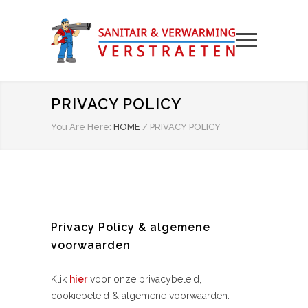
PRIVACY POLICY
You Are Here:
HOME
/
PRIVACY POLICY
Privacy Policy & algemene
voorwaarden
Klik
hier
voor onze privacybeleid,
cookiebeleid & algemene voorwaarden.