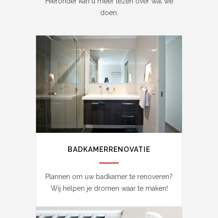
Hieronder kan u meer lezen over wat we
doen.
BADKAMERRENOVATIE
Plannen om uw badkamer te renoveren?
Wij helpen je dromen waar te maken!