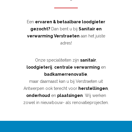
Een
ervaren & betaalbare loodgieter
gezocht?
Dan bent u bij
Sanitair en
verwarming Verstraeten
aan het juiste
adres!
Onze specialiteiten zijn
sanitair
,
loodgieterij
,
centrale
verwarming
en
badkamerrenovatie
,
maar daarnaast kan u bij Verstraeten uit
Antwerpen ook terecht voor
herstellingen
,
onderhoud
en
plaatsingen
. Wij werken
zowel in nieuwbouw- als renovatieprojecten.