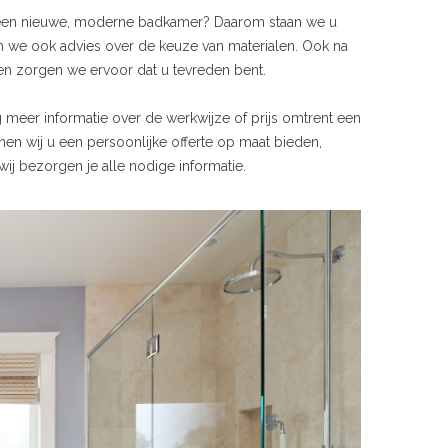
 geen nieuwe, moderne badkamer? Daarom staan we u
n we ook advies over de keuze van materialen. Ook na
n zorgen we ervoor dat u tevreden bent.
ag meer informatie over de werkwijze of prijs omtrent een
en wij u een persoonlijke offerte op maat bieden,
ij bezorgen je alle nodige informatie.