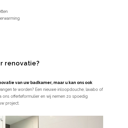
etten
 verwarming
r renovatie?
enovatie van uw badkamer, maar u kan ons ook
rvangen te worden? Een nieuwe inloopdouche, lavabo of
via ons offerteformulier en wij nemen zo spoedig
uw project.