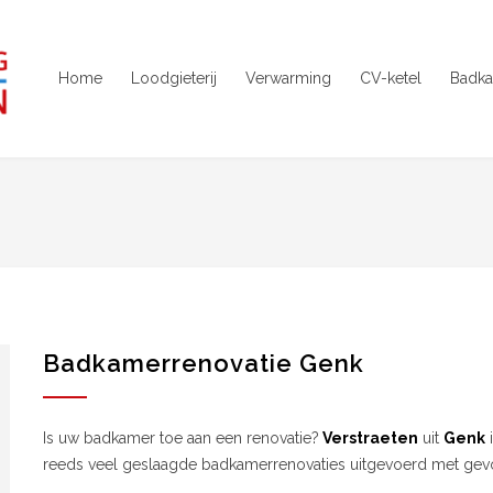
Home
Loodgieterij
Verwarming
CV-ketel
Badka
Badkamerrenovatie Genk
Is uw badkamer toe aan een renovatie?
Verstraeten
uit
Genk
i
reeds veel geslaagde badkamerrenovaties uitgevoerd met gevol