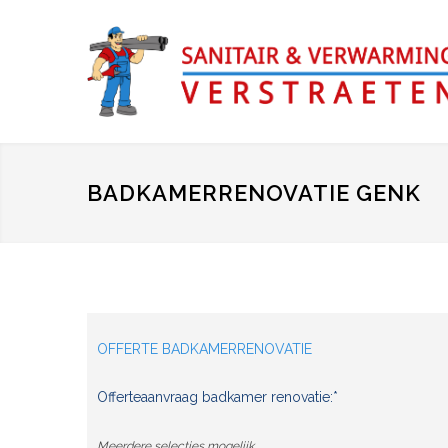
BADKAMERRENOVATIE GENK
OFFERTE BADKAMERRENOVATIE
Offerteaanvraag badkamer renovatie:*
Meerdere selecties mogelijk.