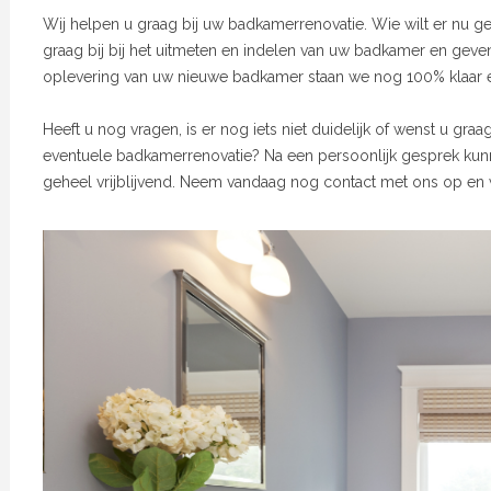
Wij helpen u graag bij uw badkamerrenovatie. Wie wilt er nu
graag bij bij het uitmeten en indelen van uw badkamer en geve
oplevering van uw nieuwe badkamer staan we nog 100% klaar e
Heeft u nog vragen, is er nog iets niet duidelijk of wenst u gra
eventuele badkamerrenovatie? Na een persoonlijk gesprek kunn
geheel vrijblijvend. Neem vandaag nog contact met ons op en w