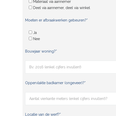
Materiaal via aannemer
Deel via aannemer, deel via winkel
Moeten er afbraakwerken gebeuren?*
Ja
Nee
Bouwjaar woning?*
Oppervlakte badkamer (ongeveer)?*
Locatie van de werf?*