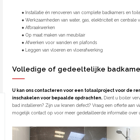
● Installatie én renoveren van complete badkamers en toil
● Werkzaamheden van water, gas, elektriciteit en centrale
● Afbraakwerken
● Op maat maken van meubilair
● Afwerken voor wanden en plafonds
● Leggen van vloeren en vloerafwerking
Volledige of gedeeltelijke badkame
U kan ons contacteren voor een totaalproject voor de r
inschakelen voor bepaalde opdrachten.
Dient u boiler ve
bad installeren? Zijn uw kranen defect? Vraag een offerte aan 
mogelijk contact op voor meer gedetailleerde informatie over 