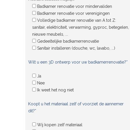
Badkamer renovatie voor mindervaliden
Badkamer renovatie voor verenigingen
Volledige badkamer renovatie van A tot Z:
sanitair, elektriciteit, verwarming, gyproc, betegelen,
nieuwe meubels, ...
Gedeeltelijke badkamerrenovatie
Sanitair installeren (douche, wc, lavabo, ...)
Wilt u een 3D ontwerp voor uw badkamerrenovatie?*
Ja
Nee
Ik weet het nog niet
Koopt u het materiaal zelf of voorziet de aannemer
dit?*
Wij kopen zelf materiaal