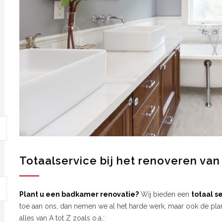
Totaalservice bij het renoveren va
Plant u een badkamer renovatie?
Wij bieden een
totaal s
toe aan ons, dan nemen we al het harde werk, maar ook de plan
alles van A tot Z zoals o.a.: