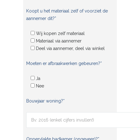
Koopt u het materiaal zelf of voorziet de
aannemer dit?*
Wij kopen zelf materiaal
Materiaal via aannemer
Deel via aannemer, deel via winkel
Moeten er afbraakwerken gebeuren?*
Ja
Nee
Bouwjaar woning?*
Oppervlakte badkamer (ongeveer)?*