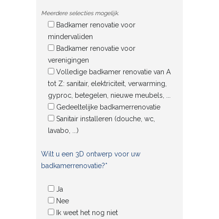
Meerdere selecties mogelijk.
Badkamer renovatie voor
mindervaliden
Badkamer renovatie voor
verenigingen
Volledige badkamer renovatie van A
tot Z: sanitair, elektriciteit, verwarming,
gyproc, betegelen, nieuwe meubels, ...
Gedeeltelijke badkamerrenovatie
Sanitair installeren (douche, wc,
lavabo, ...)
Wilt u een 3D ontwerp voor uw
badkamerrenovatie?*
Ja
Nee
Ik weet het nog niet