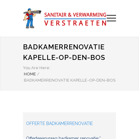
BADKAMERRENOVATIE
KAPELLE-OP-DEN-BOS
You Are Here:
HOME
/
BADKAMERRENOVATIE KAPELLE-OP-DEN-BOS
OFFERTE BADKAMERRENOVATIE
Offerteaanvraag badkamer renovatie:*