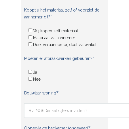
Koopt u het materiaal zelf of voorziet de
aannemer dit?*
Wij kopen zelf materiaal
Materiaal via aannemer
Deel via aannemer, deel via winkel
Moeten er afbraakwerken gebeuren?*
Ja
Nee
Bouwjaar woning?*
Oppervlakte badkamer (ongeveer)?*