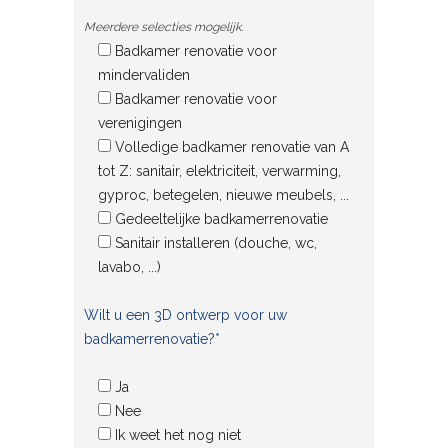
Meerdere selecties mogelijk.
Badkamer renovatie voor
mindervaliden
Badkamer renovatie voor
verenigingen
Volledige badkamer renovatie van A
tot Z: sanitair, elektriciteit, verwarming,
gyproc, betegelen, nieuwe meubels, ...
Gedeeltelijke badkamerrenovatie
Sanitair installeren (douche, wc,
lavabo, ...)
Wilt u een 3D ontwerp voor uw
badkamerrenovatie?*
Ja
Nee
Ik weet het nog niet