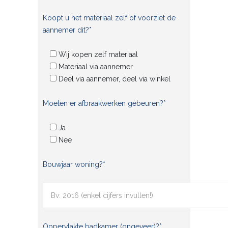
Koopt u het materiaal zelf of voorziet de
aannemer dit?*
Wij kopen zelf materiaal
Materiaal via aannemer
Deel via aannemer, deel via winkel
Moeten er afbraakwerken gebeuren?*
Ja
Nee
Bouwjaar woning?*
Oppervlakte badkamer (ongeveer)?*