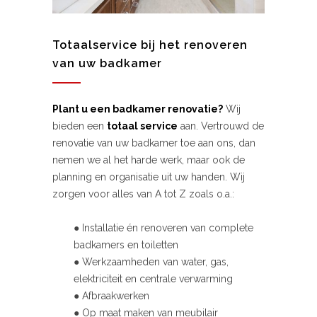
Totaalservice bij het renoveren
van uw badkamer
Plant u een badkamer renovatie?
Wij
bieden een
totaal service
aan. Vertrouwd de
renovatie van uw badkamer toe aan ons, dan
nemen we al het harde werk, maar ook de
planning en organisatie uit uw handen. Wij
zorgen voor alles van A tot Z zoals o.a.:
● Installatie én renoveren van complete
badkamers en toiletten
● Werkzaamheden van water, gas,
elektriciteit en centrale verwarming
● Afbraakwerken
● Op maat maken van meubilair