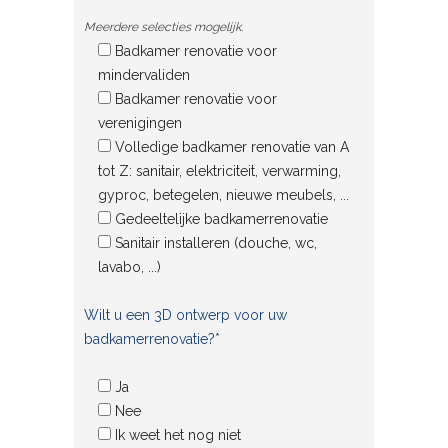
Meerdere selecties mogelijk.
Badkamer renovatie voor
mindervaliden
Badkamer renovatie voor
verenigingen
Volledige badkamer renovatie van A
tot Z: sanitair, elektriciteit, verwarming,
gyproc, betegelen, nieuwe meubels, ...
Gedeeltelijke badkamerrenovatie
Sanitair installeren (douche, wc,
lavabo, ...)
Wilt u een 3D ontwerp voor uw
badkamerrenovatie?*
Ja
Nee
Ik weet het nog niet