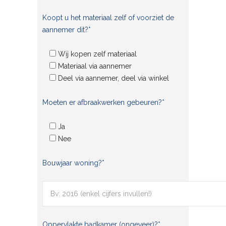
Koopt u het materiaal zelf of voorziet de
aannemer dit?*
Wij kopen zelf materiaal
Materiaal via aannemer
Deel via aannemer, deel via winkel
Moeten er afbraakwerken gebeuren?*
Ja
Nee
Bouwjaar woning?*
Oppervlakte badkamer (ongeveer)?*