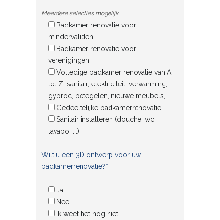
Meerdere selecties mogelijk.
Badkamer renovatie voor
mindervaliden
Badkamer renovatie voor
verenigingen
Volledige badkamer renovatie van A
tot Z: sanitair, elektriciteit, verwarming,
gyproc, betegelen, nieuwe meubels, ...
Gedeeltelijke badkamerrenovatie
Sanitair installeren (douche, wc,
lavabo, ...)
Wilt u een 3D ontwerp voor uw
badkamerrenovatie?*
Ja
Nee
Ik weet het nog niet