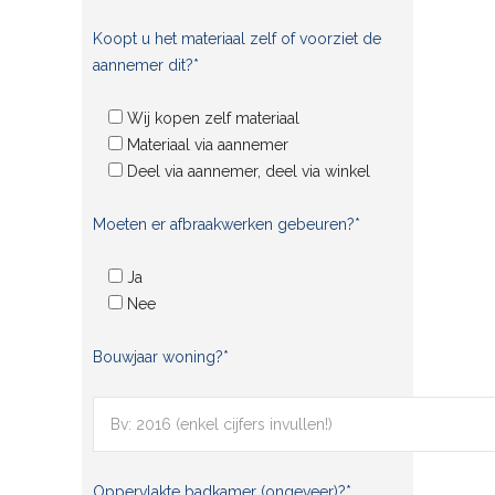
Koopt u het materiaal zelf of voorziet de
aannemer dit?*
Wij kopen zelf materiaal
Materiaal via aannemer
Deel via aannemer, deel via winkel
Moeten er afbraakwerken gebeuren?*
Ja
Nee
Bouwjaar woning?*
Oppervlakte badkamer (ongeveer)?*