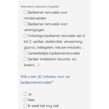
Meerdere selecties mogelijk.
Badkamer renovatie voor
mindervaliden
Badkamer renovatie voor
verenigingen
Volledige badkamer renovatie van A
tot Z: sanitair, elektriciteit, verwarming,
gyproc, betegelen, nieuwe meubels, ...
Gedeeltelijke badkamerrenovatie
Sanitair installeren (douche, wc,
lavabo, ...)
Wilt u een 3D ontwerp voor uw
badkamerrenovatie?*
Ja
Nee
Ik weet het nog niet