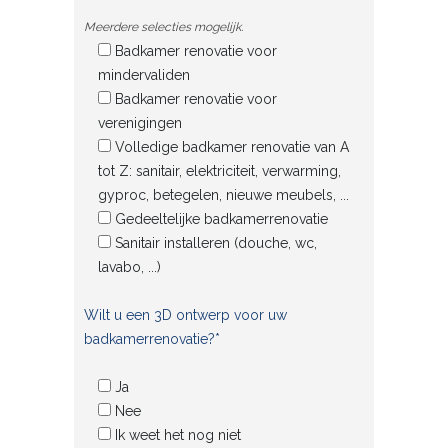
Meerdere selecties mogelijk.
Badkamer renovatie voor
mindervaliden
Badkamer renovatie voor
verenigingen
Volledige badkamer renovatie van A
tot Z: sanitair, elektriciteit, verwarming,
gyproc, betegelen, nieuwe meubels, ...
Gedeeltelijke badkamerrenovatie
Sanitair installeren (douche, wc,
lavabo, ...)
Wilt u een 3D ontwerp voor uw
badkamerrenovatie?*
Ja
Nee
Ik weet het nog niet