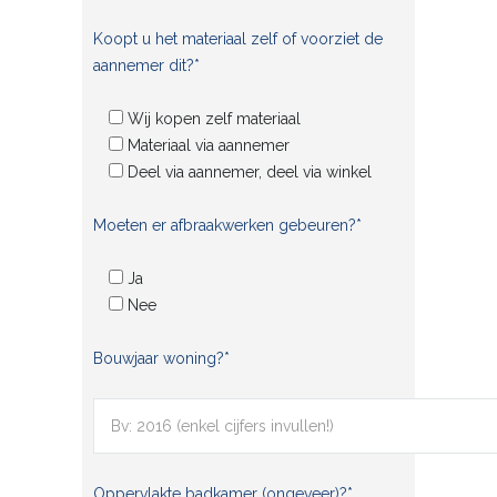
Koopt u het materiaal zelf of voorziet de
aannemer dit?*
Wij kopen zelf materiaal
Materiaal via aannemer
Deel via aannemer, deel via winkel
Moeten er afbraakwerken gebeuren?*
Ja
Nee
Bouwjaar woning?*
Oppervlakte badkamer (ongeveer)?*