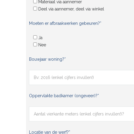
Materiaal via aannemer
Deel via aannemer, deel via winkel
Moeten er afbraakwerken gebeuren?*
Ja
Nee
Bouwjaar woning?*
Oppervlakte badkamer (ongeveer)?*
Locatie van de werf?*