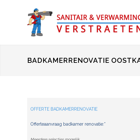
BADKAMERRENOVATIE OOSTK
OFFERTE BADKAMERRENOVATIE
Offerteaanvraag badkamer renovatie:*
Meerdere selecties mogelijk.