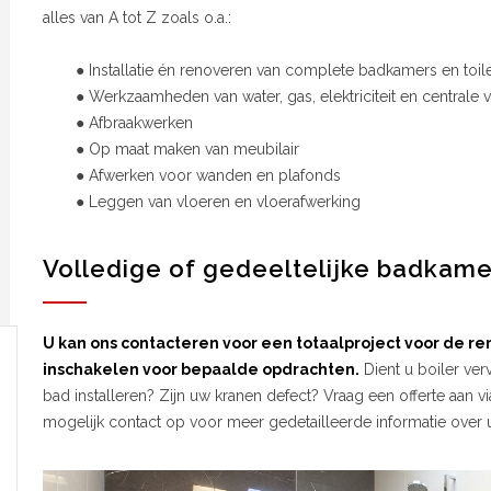
alles van A tot Z zoals o.a.:
● Installatie én renoveren van complete badkamers en toil
● Werkzaamheden van water, gas, elektriciteit en centrale
● Afbraakwerken
● Op maat maken van meubilair
● Afwerken voor wanden en plafonds
● Leggen van vloeren en vloerafwerking
Volledige of gedeeltelijke badkame
U kan ons contacteren voor een totaalproject voor de r
inschakelen voor bepaalde opdrachten.
Dient u boiler ve
bad installeren? Zijn uw kranen defect? Vraag een offerte aan 
mogelijk contact op voor meer gedetailleerde informatie over 