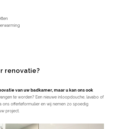
etten
 verwarming
r renovatie?
enovatie van uw badkamer, maar u kan ons ook
rvangen te worden? Een nieuwe inloopdouche, lavabo of
via ons offerteformulier en wij nemen zo spoedig
uw project.