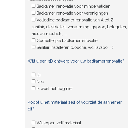
Badkamer renovatie voor mindervaliden
Badkamer renovatie voor verenigingen
Volledige badkamer renovatie van A tot Z:
sanitair, elektriciteit, verwarming, gyproc, betegelen,
nieuwe meubels, ...
Gedeeltelijke badkamerrenovatie
Sanitair installeren (douche, wc, lavabo, ...)
Wilt u een 3D ontwerp voor uw badkamerrenovatie?*
Ja
Nee
Ik weet het nog niet
Koopt u het materiaal zelf of voorziet de aannemer
dit?*
Wij kopen zelf materiaal