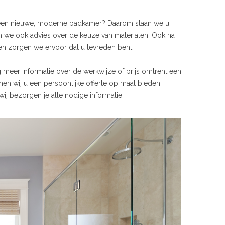
 geen nieuwe, moderne badkamer? Daarom staan we u
n we ook advies over de keuze van materialen. Ook na
n zorgen we ervoor dat u tevreden bent.
ag meer informatie over de werkwijze of prijs omtrent een
en wij u een persoonlijke offerte op maat bieden,
ij bezorgen je alle nodige informatie.