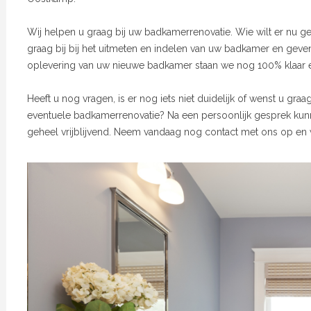
Wij helpen u graag bij uw badkamerrenovatie. Wie wilt er nu
graag bij bij het uitmeten en indelen van uw badkamer en geve
oplevering van uw nieuwe badkamer staan we nog 100% klaar e
Heeft u nog vragen, is er nog iets niet duidelijk of wenst u gra
eventuele badkamerrenovatie? Na een persoonlijk gesprek kunn
geheel vrijblijvend. Neem vandaag nog contact met ons op en w