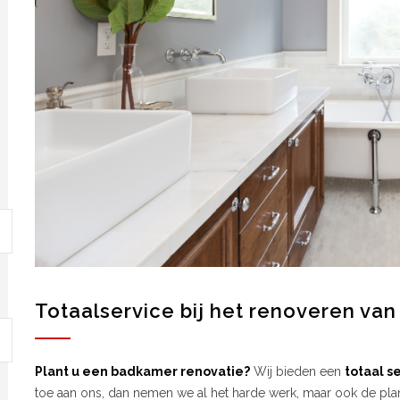
Totaalservice bij het renoveren va
Plant u een badkamer renovatie?
Wij bieden een
totaal s
toe aan ons, dan nemen we al het harde werk, maar ook de plan