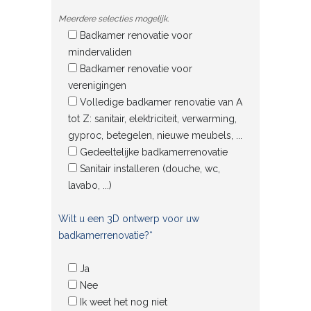
Meerdere selecties mogelijk.
Badkamer renovatie voor
mindervaliden
Badkamer renovatie voor
verenigingen
Volledige badkamer renovatie van A
tot Z: sanitair, elektriciteit, verwarming,
gyproc, betegelen, nieuwe meubels, ...
Gedeeltelijke badkamerrenovatie
Sanitair installeren (douche, wc,
lavabo, ...)
Wilt u een 3D ontwerp voor uw
badkamerrenovatie?*
Ja
Nee
Ik weet het nog niet