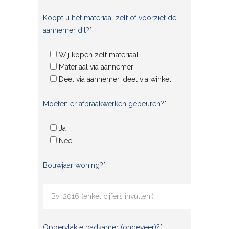
Koopt u het materiaal zelf of voorziet de
aannemer dit?*
Wij kopen zelf materiaal
Materiaal via aannemer
Deel via aannemer, deel via winkel
Moeten er afbraakwerken gebeuren?*
Ja
Nee
Bouwjaar woning?*
Oppervlakte badkamer (ongeveer)?*