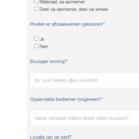
Materiaal via aannemer
Deel via aannemer, deel via winkel
Moeten er afbraakwerken gebeuren?*
Ja
Nee
Bouwjaar woning?*
Oppervlakte badkamer (ongeveer)?*
Locatie van de werf?*