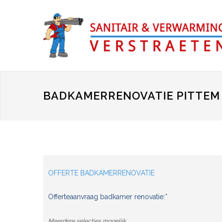
BADKAMERRENOVATIE PITTEM
OFFERTE BADKAMERRENOVATIE
Offerteaanvraag badkamer renovatie:*
Meerdere selecties mogelijk.