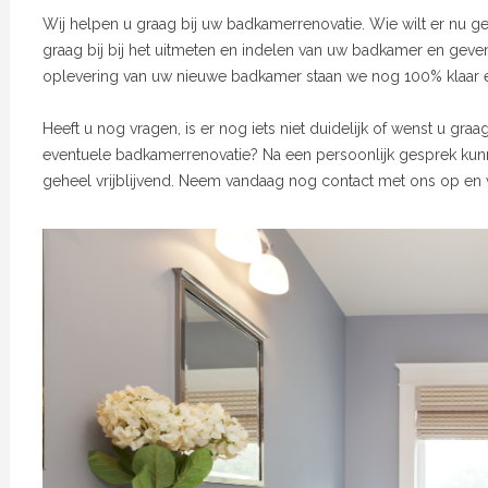
Wij helpen u graag bij uw badkamerrenovatie. Wie wilt er nu
graag bij bij het uitmeten en indelen van uw badkamer en geve
oplevering van uw nieuwe badkamer staan we nog 100% klaar e
Heeft u nog vragen, is er nog iets niet duidelijk of wenst u gra
eventuele badkamerrenovatie? Na een persoonlijk gesprek kunn
geheel vrijblijvend. Neem vandaag nog contact met ons op en w