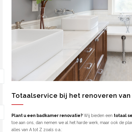
Totaalservice bij het renoveren va
Plant u een badkamer renovatie?
Wij bieden een
totaal s
toe aan ons, dan nemen we al het harde werk, maar ook de plan
alles van A tot Z zoals o.a.: