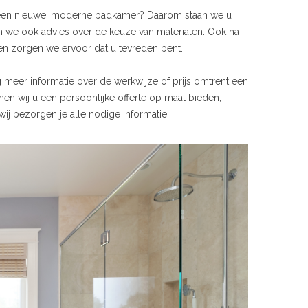
 geen nieuwe, moderne badkamer? Daarom staan we u
n we ook advies over de keuze van materialen. Ook na
n zorgen we ervoor dat u tevreden bent.
ag meer informatie over de werkwijze of prijs omtrent een
en wij u een persoonlijke offerte op maat bieden,
ij bezorgen je alle nodige informatie.