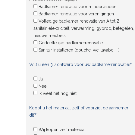
Badkamer renovatie voor mindervaliden
Badkamer renovatie voor verenigingen
Volledige badkamer renovatie van A tot Z:
sanitair, elektriciteit, verwarming, gyproc, betegelen,
nieuwe meubels, ...
Gedeeltelijke badkamerrenovatie
Sanitair installeren (douche, wc, lavabo, ...)
Wilt u een 3D ontwerp voor uw badkamerrenovatie?*
Ja
Nee
Ik weet het nog niet
Koopt u het materiaal zelf of voorziet de aannemer
dit?*
Wij kopen zelf materiaal