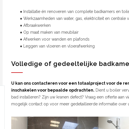
● Installatie én renoveren van complete badkamers en toil
● Werkzaamheden van water, gas, elektriciteit en centrale
● Afbraakwerken
● Op maat maken van meubilair
● Afwerken voor wanden en plafonds
● Leggen van vloeren en vloerafwerking
Volledige of gedeeltelijke badkame
U kan ons contacteren voor een totaalproject voor de r
inschakelen voor bepaalde opdrachten.
Dient u boiler ve
bad installeren? Zijn uw kranen defect? Vraag een offerte aan 
mogelijk contact op voor meer gedetailleerde informatie over 