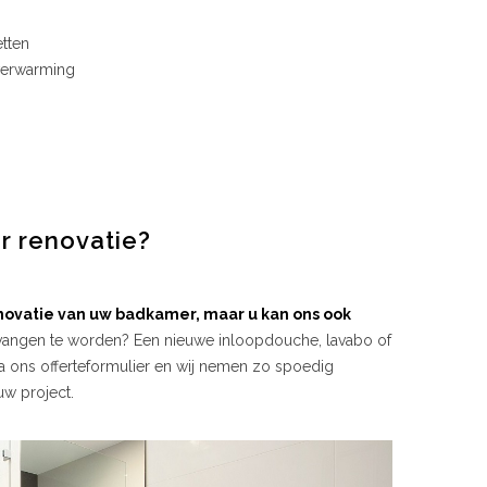
etten
 verwarming
r renovatie?
enovatie van uw badkamer, maar u kan ons ook
rvangen te worden? Een nieuwe inloopdouche, lavabo of
via ons offerteformulier en wij nemen zo spoedig
uw project.