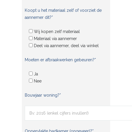
Koopt u het materiaal zelf of voorziet de
aannemer dit?*
Wij kopen zelf materiaal
Materiaal via aannemer
Deel via aannemer, deel via winkel
Moeten er afbraakwerken gebeuren?*
Ja
Nee
Bouwjaar woning?*
Oppervlakte badkamer (ongeveer)?*