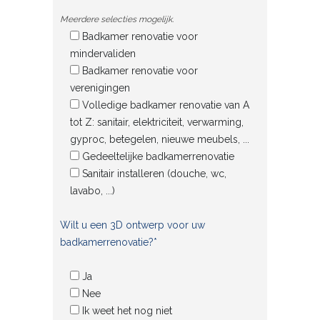
Meerdere selecties mogelijk.
Badkamer renovatie voor
mindervaliden
Badkamer renovatie voor
verenigingen
Volledige badkamer renovatie van A
tot Z: sanitair, elektriciteit, verwarming,
gyproc, betegelen, nieuwe meubels, ...
Gedeeltelijke badkamerrenovatie
Sanitair installeren (douche, wc,
lavabo, ...)
Wilt u een 3D ontwerp voor uw
badkamerrenovatie?*
Ja
Nee
Ik weet het nog niet