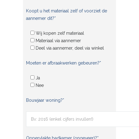
Koopt u het materiaal zelf of voorziet de
aannemer dit?*
Wij kopen zelf materiaal
Materiaal via aannemer
Deel via aannemer, deel via winkel
Moeten er afbraakwerken gebeuren?*
Ja
Nee
Bouwjaar woning?*
Oppervlakte badkamer (ongeveer)?*