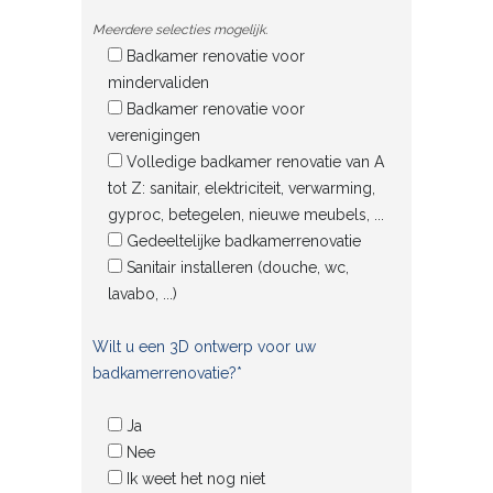
Meerdere selecties mogelijk.
Badkamer renovatie voor
mindervaliden
Badkamer renovatie voor
verenigingen
Volledige badkamer renovatie van A
tot Z: sanitair, elektriciteit, verwarming,
gyproc, betegelen, nieuwe meubels, ...
Gedeeltelijke badkamerrenovatie
Sanitair installeren (douche, wc,
lavabo, ...)
Wilt u een 3D ontwerp voor uw
badkamerrenovatie?*
Ja
Nee
Ik weet het nog niet