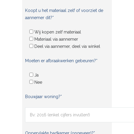
Koopt u het materiaal zelf of voorziet de
aannemer dit?*
Wij kopen zelf materiaal
Materiaal via aannemer
Deel via aannemer, deel via winkel
Moeten er afbraakwerken gebeuren?*
Ja
Nee
Bouwjaar woning?*
Oppervlakte badkamer (ongeveer)?*