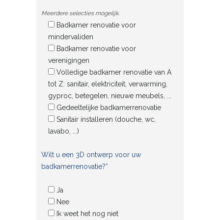
Meerdere selecties mogelijk.
Badkamer renovatie voor
mindervaliden
Badkamer renovatie voor
verenigingen
Volledige badkamer renovatie van A
tot Z: sanitair, elektriciteit, verwarming,
gyproc, betegelen, nieuwe meubels, ...
Gedeeltelijke badkamerrenovatie
Sanitair installeren (douche, wc,
lavabo, ...)
Wilt u een 3D ontwerp voor uw
badkamerrenovatie?*
Ja
Nee
Ik weet het nog niet