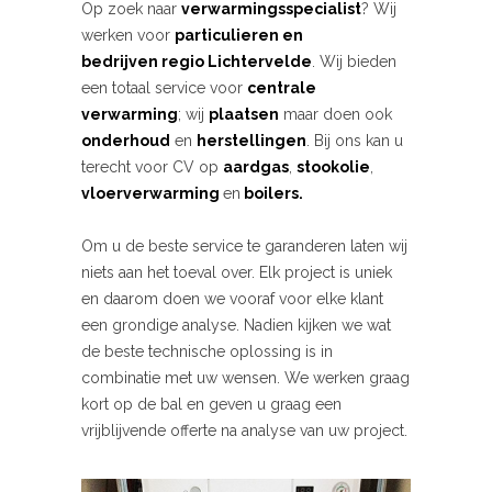
Op zoek naar
verwarmingsspecialist
? Wij
werken voor
particulieren en
bedrijven
regio Lichtervelde
. Wij bieden
een totaal service voor
centrale
verwarming
; wij
plaatsen
maar doen ook
onderhoud
en
herstellingen
. Bij ons kan u
terecht voor CV op
aardgas
,
stookolie
,
vloerverwarming
en
boilers.
Om u de beste service te garanderen laten wij
niets aan het toeval over. Elk project is uniek
en daarom doen we vooraf voor elke klant
een grondige analyse. Nadien kijken we wat
de beste technische oplossing is in
combinatie met uw wensen. We werken graag
kort op de bal en geven u graag een
vrijblijvende offerte na analyse van uw project.