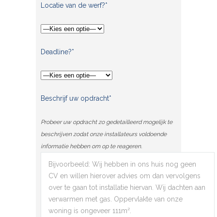
Locatie van de werf?*
Deadline?*
Beschrijf uw opdracht*
Probeer uw opdracht zo gedetailleerd mogelijk te
beschrijven zodat onze installateurs voldoende
informatie hebben om op te reageren.