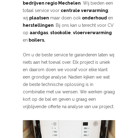
bedrijven
regio Mechelen
. Wij bieden een
totaal service voor
centrale verwarming
;
wij
plaatsen
maar doen ook
onderhoud
en
herstellingen
. Bij ons kan u terecht voor CV
op
aardgas
,
stookolie
,
vloerverwarming
en
boilers.
Om u de beste service te garanderen laten wij
niets aan het toeval over. Elk project is uniek
en daarom doen we vooraf voor elke klant
een grondige analyse. Nadien kijken we wat
de beste technische oplossing is in
combinatie met uw wensen. We werken graag
kort op de bal en geven u graag een
vrijblijvende offerte na analyse van uw project.