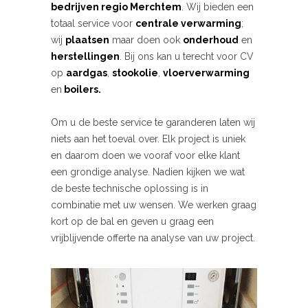
bedrijven
regio Merchtem
. Wij bieden een
totaal service voor
centrale verwarming
;
wij
plaatsen
maar doen ook
onderhoud
en
herstellingen
. Bij ons kan u terecht voor CV
op
aardgas
,
stookolie
,
vloerverwarming
en
boilers.
Om u de beste service te garanderen laten wij
niets aan het toeval over. Elk project is uniek
en daarom doen we vooraf voor elke klant
een grondige analyse. Nadien kijken we wat
de beste technische oplossing is in
combinatie met uw wensen. We werken graag
kort op de bal en geven u graag een
vrijblijvende offerte na analyse van uw project.