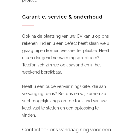
project.
Garantie, service & onderhoud
Ook na de plaatsing van uw CV kan u op ons
rekenen. Indien u een defect heeft staan we u
graag bij en komen we snel ter plaatse. Heeft
u een dringend verwarmingsprobleem?
Telefonisch zijn we ook s’avond en in het
weekend bereikbaar.
Heeft u een oude verwarmingsketel die aan
vervanging toe is? Bel ons en wij komen zo
snel mogelijk langs om de toestand van uw
ketel vast te stellen en een oplossing te
vinden.
Contacteer ons vandaag nog voor een