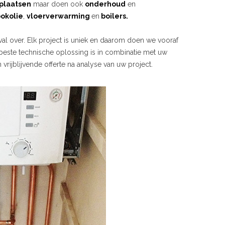
plaatsen
maar doen ook
onderhoud
en
ookolie
,
vloerverwarming
en
boilers.
val over. Elk project is uniek en daarom doen we vooraf
 beste technische oplossing is in combinatie met uw
rijblijvende offerte na analyse van uw project.