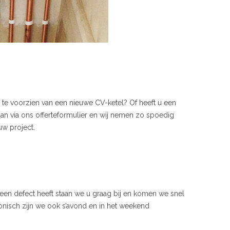
 te voorzien van een nieuwe CV-ketel? Of heeft u een
an via ons offerteformulier en wij nemen zo spoedig
uw project.
een defect heeft staan we u graag bij en komen we snel
onisch zijn we ook s’avond en in het weekend