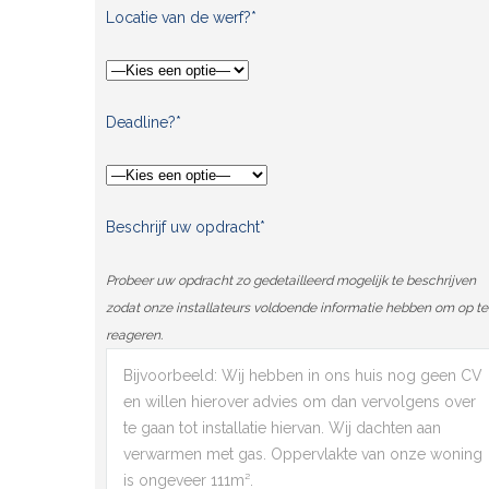
Locatie van de werf?*
Deadline?*
Beschrijf uw opdracht*
Probeer uw opdracht zo gedetailleerd mogelijk te beschrijven
zodat onze installateurs voldoende informatie hebben om op te
reageren.