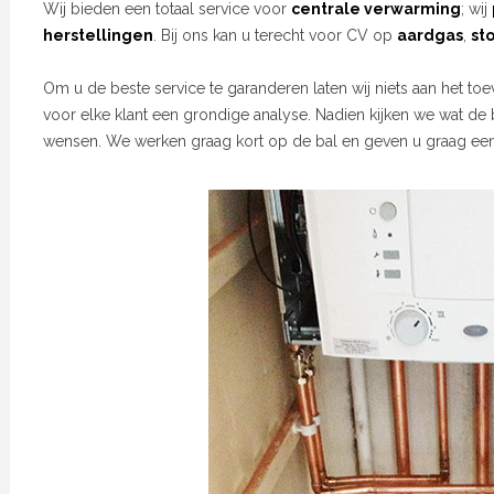
Wij bieden een totaal service voor
centrale verwarming
; wij
herstellingen
. Bij ons kan u terecht voor CV op
aardgas
,
st
Om u de beste service te garanderen laten wij niets aan het toe
voor elke klant een grondige analyse. Nadien kijken we wat de
wensen. We werken graag kort op de bal en geven u graag een v