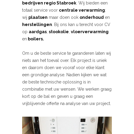
bedrijven
regio Stabroek
. Wij bieden een
totaal service voor
centrale verwarming
;
wij
plaatsen
maar doen ook
onderhoud
en
herstellingen
. Bij ons kan u terecht voor CV
op
aardgas
,
stookolie
,
vloerverwarming
en
boilers.
Om u de beste service te garanderen laten wij
niets aan het toeval over. Elk project is uniek
en daarom doen we vooraf voor elke klant
een grondige analyse. Nadien kijken we wat
de beste technische oplossing is in
combinatie met uw wensen. We werken graag
kort op de bal en geven u graag een
vrijblijvende offerte na analyse van uw project.