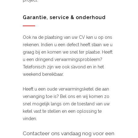
project.
Garantie, service & onderhoud
Ook na de plaatsing van uw CV kan u op ons
rekenen. Indien u een defect heeft staan we u
graag bij en komen we snel ter plaatse. Heeft
u een dringend verwarmingsprobleem?
Telefonisch zijn we ook s’avond en in het
weekend bereikbaar.
Heeft u een oude verwarmingsketel die aan
vervanging toe is? Bel ons en wij komen zo
snel mogelijk langs om de toestand van uw
ketel vast te stellen en een oplossing te
vinden.
Contacteer ons vandaag nog voor een