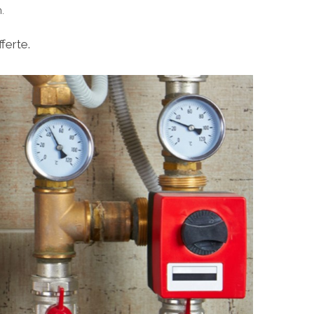
.
ferte.