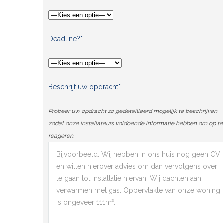
Deadline?*
Beschrijf uw opdracht*
Probeer uw opdracht zo gedetailleerd mogelijk te beschrijven
zodat onze installateurs voldoende informatie hebben om op te
reageren.