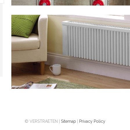
© VERSTRAETEN |
Sitemap
|
Privacy Policy