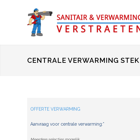
CENTRALE VERWARMING STEK
OFFERTE VERWARMING
Aanvraag voor centrale verwarming:*
Meerdere selecties mogelijk.