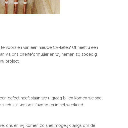
 te voorzien van een nieuwe CV-ketel? Of heeft u een
an via ons offerteformulier en wij nemen zo spoedig
uw project.
een defect heeft staan we u graag bij en komen we snel
onisch zijn we ook s’avond en in het weekend
 Bel ons en wij komen zo snel mogelijk langs om de