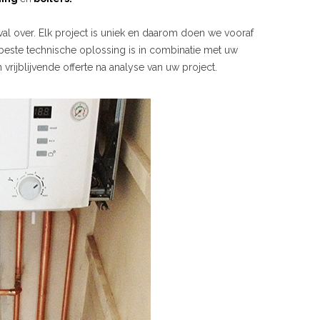
val over. Elk project is uniek en daarom doen we vooraf
 beste technische oplossing is in combinatie met uw
rijblijvende offerte na analyse van uw project.