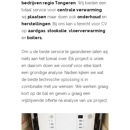
bedrijven
regio Tongeren
. Wij bieden een
totaal service voor
centrale verwarming
;
wij
plaatsen
maar doen ook
onderhoud
en
herstellingen
. Bij ons kan u terecht voor CV
op
aardgas
,
stookolie
,
vloerverwarming
en
boilers.
Om u de beste service te garanderen laten wij
niets aan het toeval over. Elk project is uniek
en daarom doen we vooraf voor elke klant
een grondige analyse. Nadien kijken we wat
de beste technische oplossing is in
combinatie met uw wensen. We werken graag
kort op de bal en geven u graag een
vrijblijvende offerte na analyse van uw project.