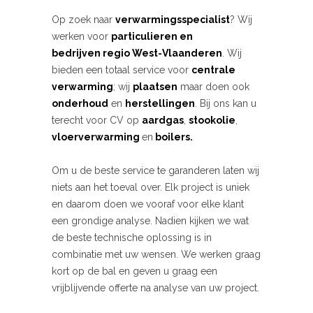
Op zoek naar
verwarmingsspecialist
? Wij
werken voor
particulieren en
bedrijven
regio West-Vlaanderen
. Wij
bieden een totaal service voor
centrale
verwarming
; wij
plaatsen
maar doen ook
onderhoud
en
herstellingen
. Bij ons kan u
terecht voor CV op
aardgas
,
stookolie
,
vloerverwarming
en
boilers.
Om u de beste service te garanderen laten wij
niets aan het toeval over. Elk project is uniek
en daarom doen we vooraf voor elke klant
een grondige analyse. Nadien kijken we wat
de beste technische oplossing is in
combinatie met uw wensen. We werken graag
kort op de bal en geven u graag een
vrijblijvende offerte na analyse van uw project.