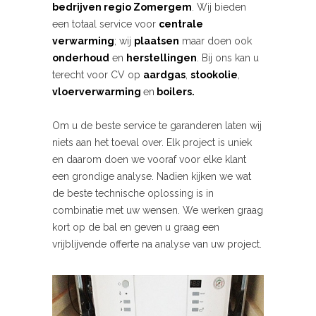
bedrijven
regio Zomergem
. Wij bieden
een totaal service voor
centrale
verwarming
; wij
plaatsen
maar doen ook
onderhoud
en
herstellingen
. Bij ons kan u
terecht voor CV op
aardgas
,
stookolie
,
vloerverwarming
en
boilers.
Om u de beste service te garanderen laten wij
niets aan het toeval over. Elk project is uniek
en daarom doen we vooraf voor elke klant
een grondige analyse. Nadien kijken we wat
de beste technische oplossing is in
combinatie met uw wensen. We werken graag
kort op de bal en geven u graag een
vrijblijvende offerte na analyse van uw project.