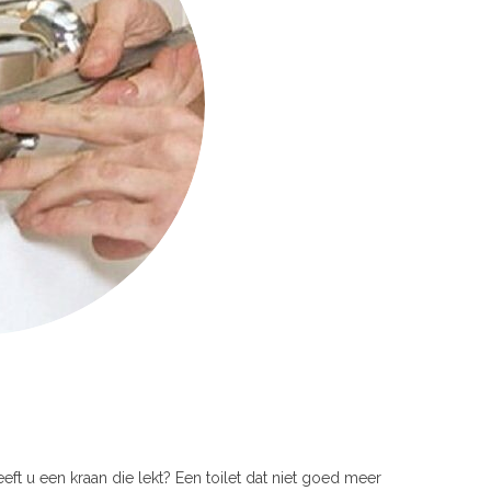
eeft u een kraan die lekt? Een toilet dat niet goed meer