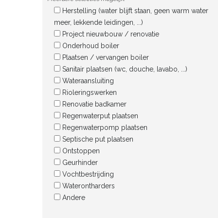
Herstelling (water blijft staan, geen warm water
meer, lekkende leidingen, ...)
Project nieuwbouw / renovatie
Onderhoud boiler
Plaatsen / vervangen boiler
Sanitair plaatsen (wc, douche, lavabo, ...)
Wateraansluiting
Rioleringswerken
Renovatie badkamer
Regenwaterput plaatsen
Regenwaterpomp plaatsen
Septische put plaatsen
Ontstoppen
Geurhinder
Vochtbestrijding
Waterontharders
Andere