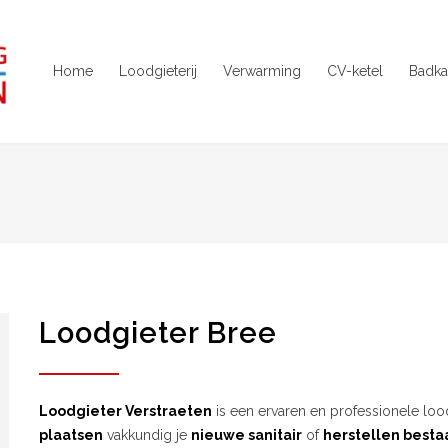
Home
Loodgieterij
Verwarming
CV-ketel
Badka
Loodgieter Bree
Loodgieter Verstraeten
is een ervaren en professionele lood
plaatsen
vakkundig je
nieuwe sanitair
of
herstellen bestaa