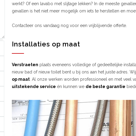
werkt? Of een lavabo met slijtage lekken? In de meeste gevallen
gevallen is het niet meer mogelijk om iets te herstellen en moet
Contacteer ons vandaag nog voor een vrijblijvende offerte.
Installaties op maat
Verstraeten
plaats eveneens volledige of gedeeltelijke instal
nieuw bad of nieuw toilet bent u bij ons aan het juiste adres. Wi
op maat
. Al onze werken worden professioneel en met veel va
uitstekende service
én kunnen we
de beste garantie
bied