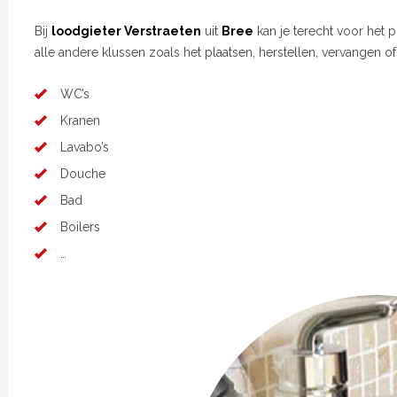
Bij
loodgieter Verstraeten
uit
Bree
kan je terecht voor het 
alle andere klussen zoals het plaatsen, herstellen, vervangen o
WC’s
Kranen
Lavabo’s
Douche
Bad
Boilers
…