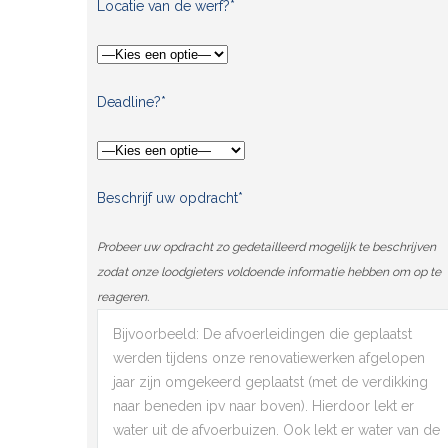
Locatie van de werf?*
Deadline?*
Beschrijf uw opdracht*
Probeer uw opdracht zo gedetailleerd mogelijk te beschrijven
zodat onze loodgieters voldoende informatie hebben om op te
reageren.