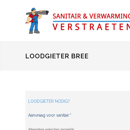
LOODGIETER BREE
LOODGIETER NODIG?
Aanvraag voor sanitair:*
Meerdere selecties mogelijk.