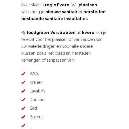
klaar staat in
regio Evere
. Wij
plaatsen
vakkundig je
nieuwe sanitair
of
herstellen
bestaande sanitaire installaties
.
Bij
loodgieter Verstraeten
uit
Evere
kan je
terecht voor het plaatsen of vernieuwen van
uw waterleidingen en voor alle andere
klussen zoals het plaatsen, herstellen,
vervangen of aanpassen van:
WC’s
Kranen
Lavabo’s
Douche
Bad
Boilers
…