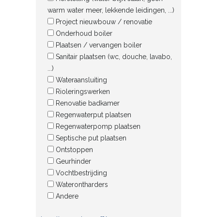
warm water meer, lekkende leidingen, ...)
Project nieuwbouw / renovatie
Onderhoud boiler
Plaatsen / vervangen boiler
Sanitair plaatsen (wc, douche, lavabo,
...)
Wateraansluiting
Rioleringswerken
Renovatie badkamer
Regenwaterput plaatsen
Regenwaterpomp plaatsen
Septische put plaatsen
Ontstoppen
Geurhinder
Vochtbestrijding
Waterontharders
Andere