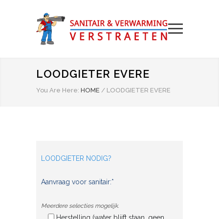
LOODGIETER EVERE
You Are Here:
HOME
/
LOODGIETER EVERE
LOODGIETER NODIG?
Aanvraag voor sanitair:*
Meerdere selecties mogelijk.
Herstelling (water blijft staan, geen