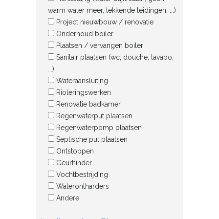
warm water meer, lekkende leidingen, ...)
Project nieuwbouw / renovatie
Onderhoud boiler
Plaatsen / vervangen boiler
Sanitair plaatsen (wc, douche, lavabo,
...)
Wateraansluiting
Rioleringswerken
Renovatie badkamer
Regenwaterput plaatsen
Regenwaterpomp plaatsen
Septische put plaatsen
Ontstoppen
Geurhinder
Vochtbestrijding
Waterontharders
Andere