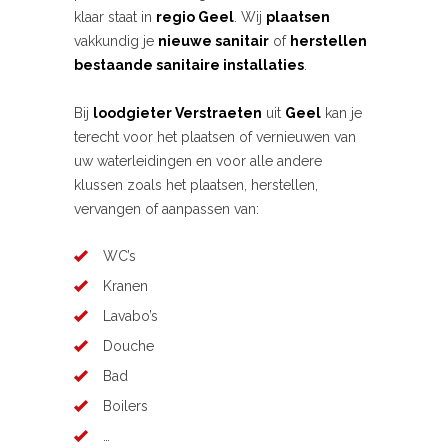
klaar staat in
regio Geel
. Wij
plaatsen
vakkundig je
nieuwe sanitair
of
herstellen
bestaande sanitaire installaties
.
Bij
loodgieter Verstraeten
uit
Geel
kan je
terecht voor het plaatsen of vernieuwen van
uw waterleidingen en voor alle andere
klussen zoals het plaatsen, herstellen,
vervangen of aanpassen van:
WC’s
Kranen
Lavabo’s
Douche
Bad
Boilers
…