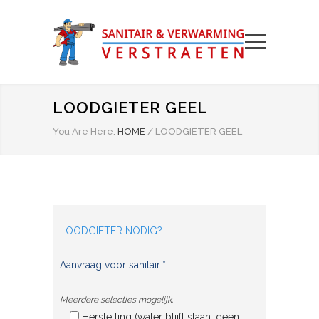
LOODGIETER GEEL
You Are Here:
HOME
/
LOODGIETER GEEL
LOODGIETER NODIG?
Aanvraag voor sanitair:*
Meerdere selecties mogelijk.
Herstelling (water blijft staan, geen