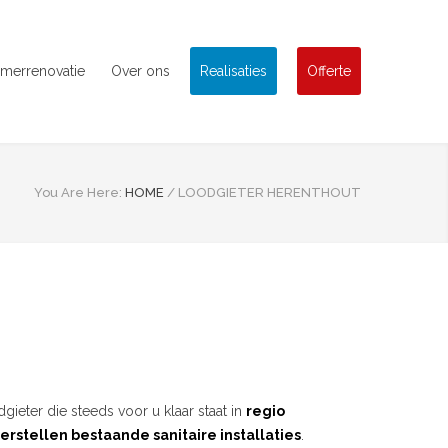
merrenovatie
Over ons
Realisaties
Offerte
You Are Here:
HOME
/
LOODGIETER HERENTHOUT
gieter die steeds voor u klaar staat in
regio
erstellen bestaande sanitaire installaties
.