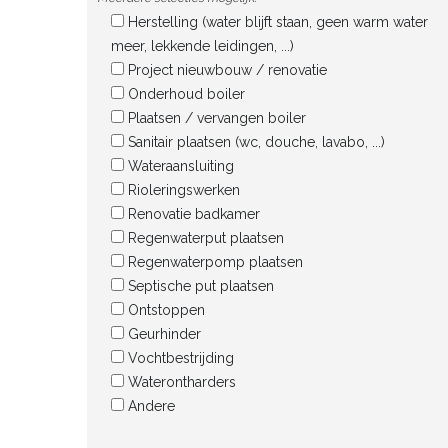
Herstelling (water blijft staan, geen warm water
meer, lekkende leidingen, ...)
Project nieuwbouw / renovatie
Onderhoud boiler
Plaatsen / vervangen boiler
Sanitair plaatsen (wc, douche, lavabo, ...)
Wateraansluiting
Rioleringswerken
Renovatie badkamer
Regenwaterput plaatsen
Regenwaterpomp plaatsen
Septische put plaatsen
Ontstoppen
Geurhinder
Vochtbestrijding
Waterontharders
Andere