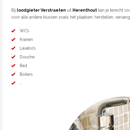
Bij
loodgieter Verstraeten
uit
Herenthout
kan je terecht vo
voor alle andere klussen zoals het plaatsen, herstellen, vervan
WC’s
Kranen
Lavabo’s
Douche
Bad
Boilers
…