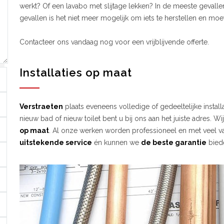
werkt? Of een lavabo met slijtage lekken? In de meeste gevallen
gevallen is het niet meer mogelijk om iets te herstellen en moet
Contacteer ons vandaag nog voor een vrijblijvende offerte.
Installaties op maat
Verstraeten
plaats eveneens volledige of gedeeltelijke instal
nieuw bad of nieuw toilet bent u bij ons aan het juiste adres. Wi
op maat
. Al onze werken worden professioneel en met veel va
uitstekende service
én kunnen we
de beste garantie
bied