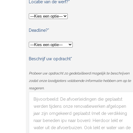
Locatie van de werf?*
Deadline?*
Beschrijf uw opdracht*
Probeer uw opdracht zo gedetailleerd mogelijk te beschrijven
zodat onze loodgieters voldoende informatie hebben om op te
reageren.