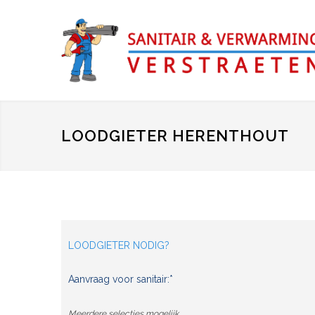
LOODGIETER HERENTHOUT
LOODGIETER NODIG?
Aanvraag voor sanitair:*
Meerdere selecties mogelijk.