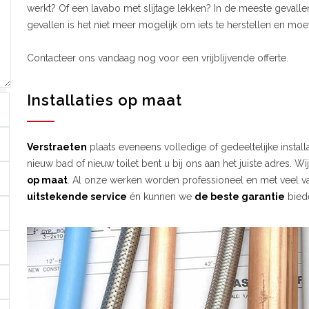
werkt? Of een lavabo met slijtage lekken? In de meeste gevallen
gevallen is het niet meer mogelijk om iets te herstellen en moet
Contacteer ons vandaag nog voor een vrijblijvende offerte.
Installaties op maat
Verstraeten
plaats eveneens volledige of gedeeltelijke instal
nieuw bad of nieuw toilet bent u bij ons aan het juiste adres. Wi
op maat
. Al onze werken worden professioneel en met veel va
uitstekende service
én kunnen we
de beste garantie
bied