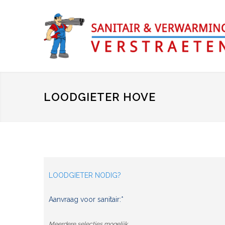
LOODGIETER HOVE
LOODGIETER NODIG?
Aanvraag voor sanitair:*
Meerdere selecties mogelijk.