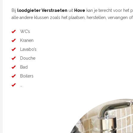
Bij
loodgieter Verstraeten
uit
Hove
kan je terecht voor het 
alle andere klussen zoals het plaatsen, herstellen, vervangen o
WC’s
Kranen
Lavabo’s
Douche
Bad
Boilers
…