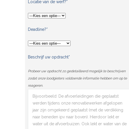
Locatie van de werf?*
Deadline?*
Beschrijf uw opdracht*
Probeer uw opdracht zo gedetailleerd mogelijk te beschrijven
zodat onze loodgieters voldoende informatie hebben om op te
reageren.