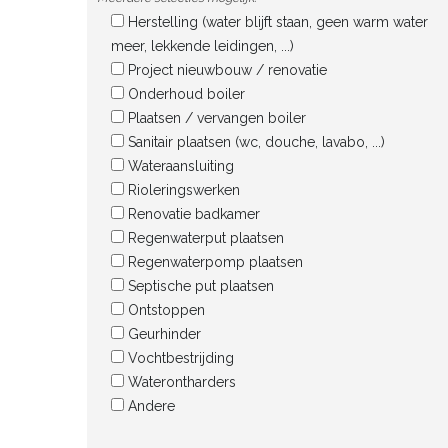
Herstelling (water blijft staan, geen warm water
meer, lekkende leidingen, ...)
Project nieuwbouw / renovatie
Onderhoud boiler
Plaatsen / vervangen boiler
Sanitair plaatsen (wc, douche, lavabo, ...)
Wateraansluiting
Rioleringswerken
Renovatie badkamer
Regenwaterput plaatsen
Regenwaterpomp plaatsen
Septische put plaatsen
Ontstoppen
Geurhinder
Vochtbestrijding
Waterontharders
Andere