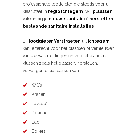
professionele loodgieter die steeds voor u
klaar staat in
regio Ichtegem
. Wij
plaatsen
vakkundig je
nieuwe sanitair
of
herstellen
bestaande sanitaire installaties
.
Bij
loodgieter Verstraeten
uit
Ichtegem
kan je terecht voor het plaatsen of vernieuwen
van uw waterleidingen en voor alle andere
klussen zoals het plaatsen, herstellen,
vervangen of aanpassen van:
WC’s
Kranen
Lavabo’s
Douche
Bad
Boilers