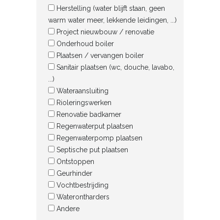
Herstelling (water blijft staan, geen
warm water meer, lekkende leidingen, ...)
Project nieuwbouw / renovatie
Onderhoud boiler
Plaatsen / vervangen boiler
Sanitair plaatsen (wc, douche, lavabo,
...)
Wateraansluiting
Rioleringswerken
Renovatie badkamer
Regenwaterput plaatsen
Regenwaterpomp plaatsen
Septische put plaatsen
Ontstoppen
Geurhinder
Vochtbestrijding
Waterontharders
Andere