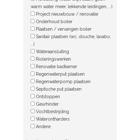
warm water meer, lekkende leidingen, ...)
Project nieuwbouw / renovatie
Onderhoud boiler
Plaatsen / vervangen boiler
Sanitair plaatsen (wc, douche, lavabo,
...)
Wateraansluiting
Rioleringswerken
Renovatie badkamer
Regenwaterput plaatsen
Regenwaterpomp plaatsen
Septische put plaatsen
Ontstoppen
Geurhinder
Vochtbestrijding
Waterontharders
Andere