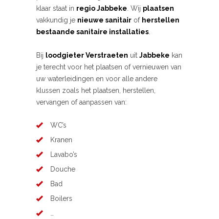
klaar staat in
regio Jabbeke
. Wij
plaatsen
vakkundig je
nieuwe sanitair
of
herstellen
bestaande sanitaire installaties
.
Bij
loodgieter Verstraeten
uit
Jabbeke
kan
je terecht voor het plaatsen of vernieuwen van
uw waterleidingen en voor alle andere
klussen zoals het plaatsen, herstellen,
vervangen of aanpassen van:
WC’s
Kranen
Lavabo’s
Douche
Bad
Boilers
…