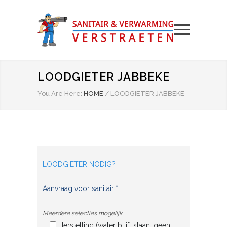
LOODGIETER JABBEKE
You Are Here:
HOME
/
LOODGIETER JABBEKE
LOODGIETER NODIG?
Aanvraag voor sanitair:*
Meerdere selecties mogelijk.
Herstelling (water blijft staan, geen