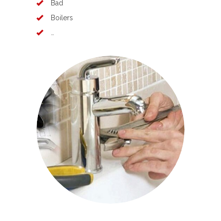
Bad
Boilers
…