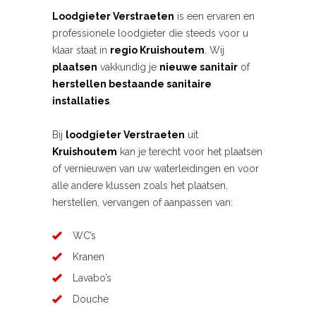
Loodgieter Verstraeten
is een ervaren en
professionele loodgieter die steeds voor u
klaar staat in
regio Kruishoutem
. Wij
plaatsen
vakkundig je
nieuwe sanitair
of
herstellen bestaande sanitaire
installaties
.
Bij
loodgieter Verstraeten
uit
Kruishoutem
kan je terecht voor het plaatsen
of vernieuwen van uw waterleidingen en voor
alle andere klussen zoals het plaatsen,
herstellen, vervangen of aanpassen van:
WC’s
Kranen
Lavabo’s
Douche