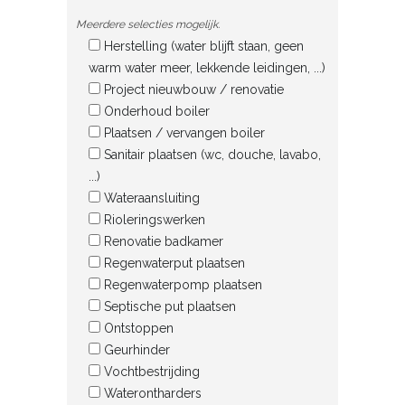
Meerdere selecties mogelijk.
Herstelling (water blijft staan, geen
warm water meer, lekkende leidingen, ...)
Project nieuwbouw / renovatie
Onderhoud boiler
Plaatsen / vervangen boiler
Sanitair plaatsen (wc, douche, lavabo,
...)
Wateraansluiting
Rioleringswerken
Renovatie badkamer
Regenwaterput plaatsen
Regenwaterpomp plaatsen
Septische put plaatsen
Ontstoppen
Geurhinder
Vochtbestrijding
Waterontharders