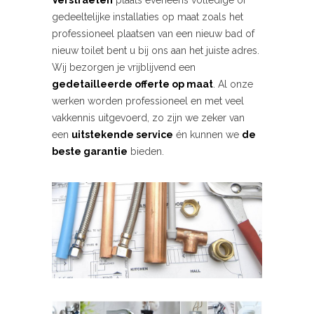
Verstraeten
plaats eveneens volledige of
gedeeltelijke installaties op maat zoals het
professioneel plaatsen van een nieuw bad of
nieuw toilet bent u bij ons aan het juiste adres.
Wij bezorgen je vrijblijvend een
gedetailleerde offerte op maat
. Al onze
werken worden professioneel en met veel
vakkennis uitgevoerd, zo zijn we zeker van
een
uitstekende service
én kunnen we
de
beste garantie
bieden.