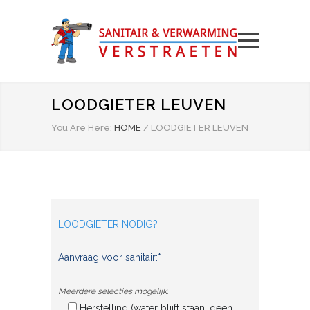
LOODGIETER LEUVEN
You Are Here:
HOME
/
LOODGIETER LEUVEN
LOODGIETER NODIG?
Aanvraag voor sanitair:*
Meerdere selecties mogelijk.
Herstelling (water blijft staan, geen