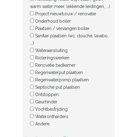
warm water meer, lekkende leidingen, ...)
Project nieuwbouw / renovatie
Onderhoud boiler
Plaatsen / vervangen boiler
Sanitair plaatsen (wc, douche, lavabo,
...)
Wateraansluiting
Rioleringswerken
Renovatie badkamer
Regenwaterput plaatsen
Regenwaterpomp plaatsen
Septische put plaatsen
Ontstoppen
Geurhinder
Vochtbestrijding
Waterontharders
Andere