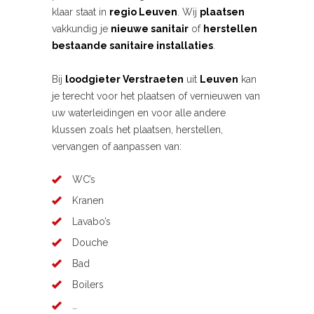
klaar staat in
regio Leuven
. Wij
plaatsen
vakkundig je
nieuwe sanitair
of
herstellen
bestaande sanitaire installaties
.
Bij
loodgieter Verstraeten
uit
Leuven
kan
je terecht voor het plaatsen of vernieuwen van
uw waterleidingen en voor alle andere
klussen zoals het plaatsen, herstellen,
vervangen of aanpassen van:
WC’s
Kranen
Lavabo’s
Douche
Bad
Boilers
…