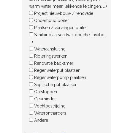
warm water meer, lekkende leidingen, ...)
Project nieuwbouw / renovatie
Onderhoud boiler
Plaatsen / vervangen boiler
Sanitair plaatsen (wc, douche, lavabo,
...)
Wateraansluiting
Rioleringswerken
Renovatie badkamer
Regenwaterput plaatsen
Regenwaterpomp plaatsen
Septische put plaatsen
Ontstoppen
Geurhinder
Vochtbestrijding
Waterontharders
Andere