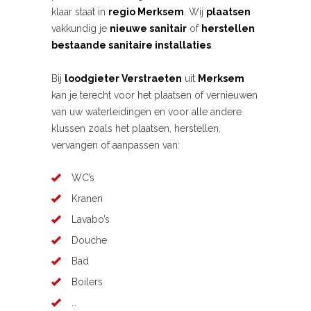
klaar staat in
regio Merksem
. Wij
plaatsen
vakkundig je
nieuwe sanitair
of
herstellen
bestaande sanitaire installaties
.
Bij
loodgieter Verstraeten
uit
Merksem
kan je terecht voor het plaatsen of vernieuwen
van uw waterleidingen en voor alle andere
klussen zoals het plaatsen, herstellen,
vervangen of aanpassen van:
WC’s
Kranen
Lavabo’s
Douche
Bad
Boilers
…