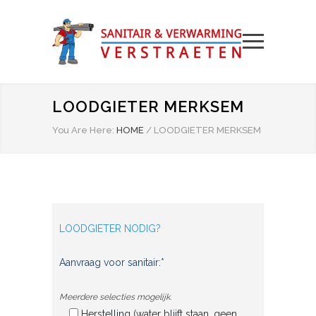
LOODGIETER MERKSEM
You Are Here:
HOME
/
LOODGIETER MERKSEM
LOODGIETER NODIG?
Aanvraag voor sanitair:*
Meerdere selecties mogelijk.
Herstelling (water blijft staan, geen