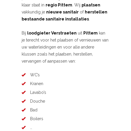
klaar staat in
regio Pittem
. Wij
plaatsen
vakkundig je
nieuwe sanitair
of
herstellen
bestaande sanitaire installaties
.
Bij
loodgieter Verstraeten
uit
Pittem
kan
je terecht voor het plaatsen of vernieuwen van
uw waterleidingen en voor alle andere
klussen zoals het plaatsen, herstellen,
vervangen of aanpassen van:
WC’s
Kranen
Lavabo’s
Douche
Bad
Boilers
…