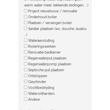
warm water meer, lekkende leidingen, ...)
Project nieuwbouw / renovatie
Onderhoud boiler
Plaatsen / vervangen boiler
Sanitair plaatsen (wc, douche, lavabo,
...)
Wateraansluiting
Rioleringswerken
Renovatie badkamer
Regenwaterput plaatsen
Regenwaterpomp plaatsen
Septische put plaatsen
Ontstoppen
Geurhinder
Vochtbestrijding
Waterontharders
Andere