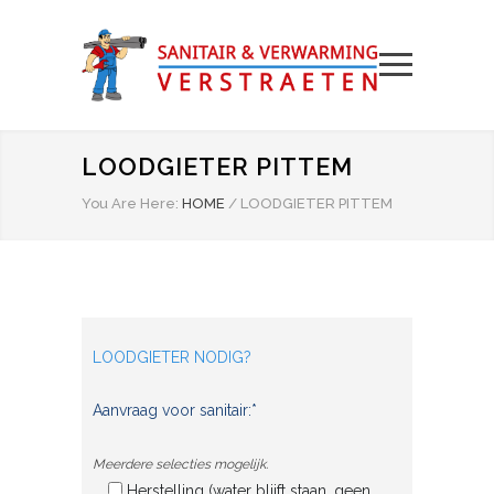
LOODGIETER PITTEM
You Are Here:
HOME
/
LOODGIETER PITTEM
LOODGIETER NODIG?
Aanvraag voor sanitair:*
Meerdere selecties mogelijk.
Herstelling (water blijft staan, geen