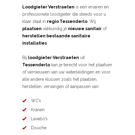
Loodgieter Verstraeten
is een ervaren en
professionele loodgieter die steeds voor u
klaar staat in
regio Tessenderlo
. Wij
plaatsen
vakkundig je
nieuwe sanitair
of
herstellen bestaande sanitaire
installaties
.
Bij
loodgieter Verstraeten
uit
Tessenderlo
kan je terecht voor het plaatsen
of vernieuwen van uw waterleidingen en voor
alle andere klussen zoals het plaatsen,
herstellen, vervangen of aanpassen van:
WC’s
Kranen
Lavabo’s
Douche