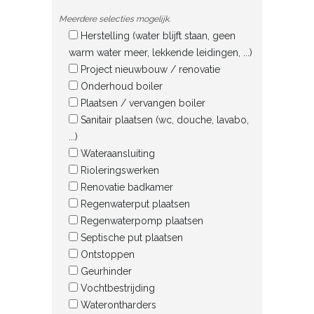
Meerdere selecties mogelijk.
Herstelling (water blijft staan, geen
warm water meer, lekkende leidingen, ...)
Project nieuwbouw / renovatie
Onderhoud boiler
Plaatsen / vervangen boiler
Sanitair plaatsen (wc, douche, lavabo,
...)
Wateraansluiting
Rioleringswerken
Renovatie badkamer
Regenwaterput plaatsen
Regenwaterpomp plaatsen
Septische put plaatsen
Ontstoppen
Geurhinder
Vochtbestrijding
Waterontharders