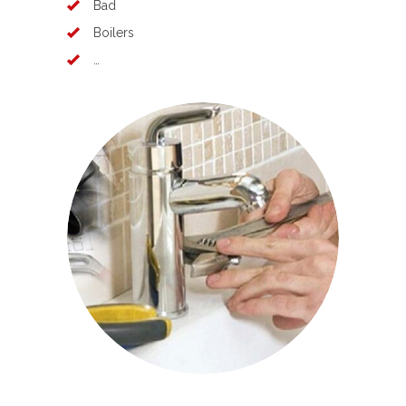
Bad
Boilers
…