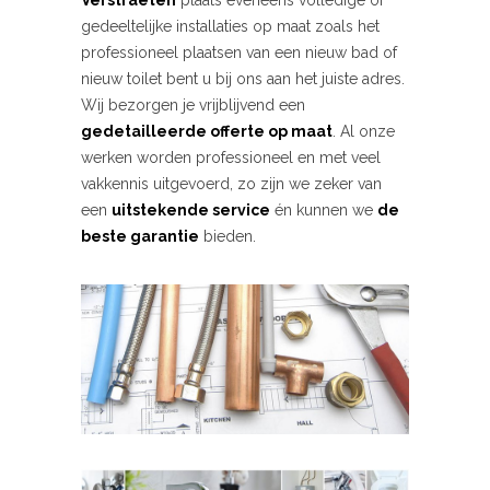
Verstraeten
plaats eveneens volledige of
gedeeltelijke installaties op maat zoals het
professioneel plaatsen van een nieuw bad of
nieuw toilet bent u bij ons aan het juiste adres.
Wij bezorgen je vrijblijvend een
gedetailleerde offerte op maat
. Al onze
werken worden professioneel en met veel
vakkennis uitgevoerd, zo zijn we zeker van
een
uitstekende service
én kunnen we
de
beste garantie
bieden.