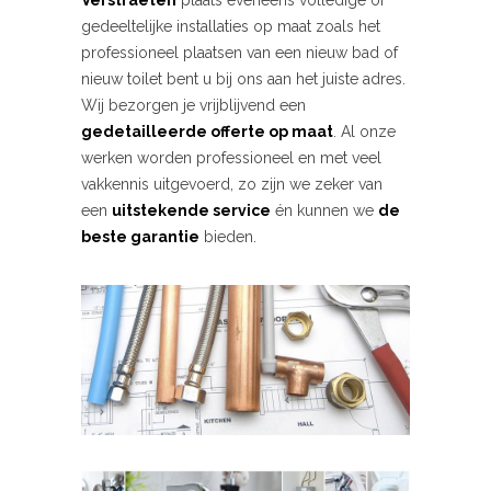
Verstraeten
plaats eveneens volledige of
gedeeltelijke installaties op maat zoals het
professioneel plaatsen van een nieuw bad of
nieuw toilet bent u bij ons aan het juiste adres.
Wij bezorgen je vrijblijvend een
gedetailleerde offerte op maat
. Al onze
werken worden professioneel en met veel
vakkennis uitgevoerd, zo zijn we zeker van
een
uitstekende service
én kunnen we
de
beste garantie
bieden.