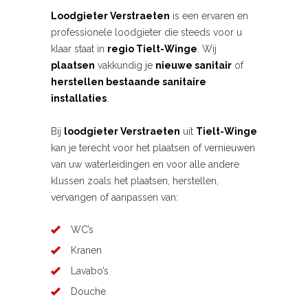
Loodgieter Verstraeten
is een ervaren en
professionele loodgieter die steeds voor u
klaar staat in
regio Tielt-Winge
. Wij
plaatsen
vakkundig je
nieuwe sanitair
of
herstellen bestaande sanitaire
installaties
.
Bij
loodgieter Verstraeten
uit
Tielt-Winge
kan je terecht voor het plaatsen of vernieuwen
van uw waterleidingen en voor alle andere
klussen zoals het plaatsen, herstellen,
vervangen of aanpassen van:
WC’s
Kranen
Lavabo’s
Douche