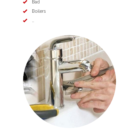
Bad
Boilers
…