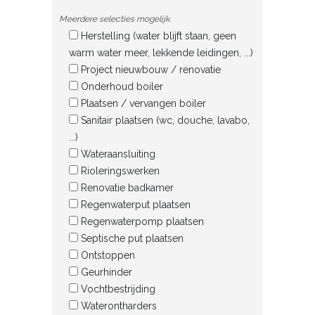
Meerdere selecties mogelijk.
Herstelling (water blijft staan, geen
warm water meer, lekkende leidingen, ...)
Project nieuwbouw / renovatie
Onderhoud boiler
Plaatsen / vervangen boiler
Sanitair plaatsen (wc, douche, lavabo,
...)
Wateraansluiting
Rioleringswerken
Renovatie badkamer
Regenwaterput plaatsen
Regenwaterpomp plaatsen
Septische put plaatsen
Ontstoppen
Geurhinder
Vochtbestrijding
Waterontharders