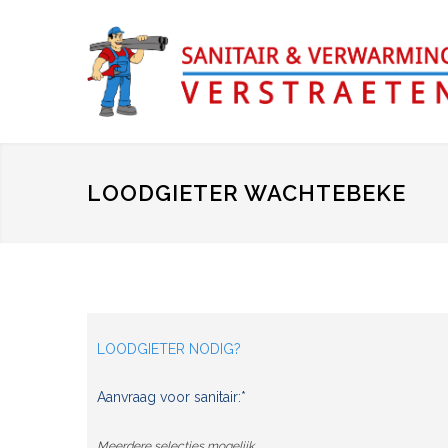
LOODGIETER WACHTEBEKE
LOODGIETER NODIG?
Aanvraag voor sanitair:*
Meerdere selecties mogelijk.