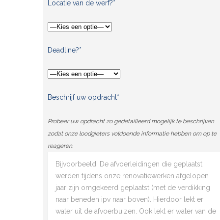
Locatie van de werf?*
Deadline?*
Beschrijf uw opdracht*
Probeer uw opdracht zo gedetailleerd mogelijk te beschrijven
zodat onze loodgieters voldoende informatie hebben om op te
reageren.