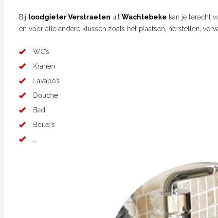
Bij
loodgieter Verstraeten
uit
Wachtebeke
kan je terecht 
en voor alle andere klussen zoals het plaatsen, herstellen, ver
WC’s
Kranen
Lavabo’s
Douche
Bad
Boilers
…