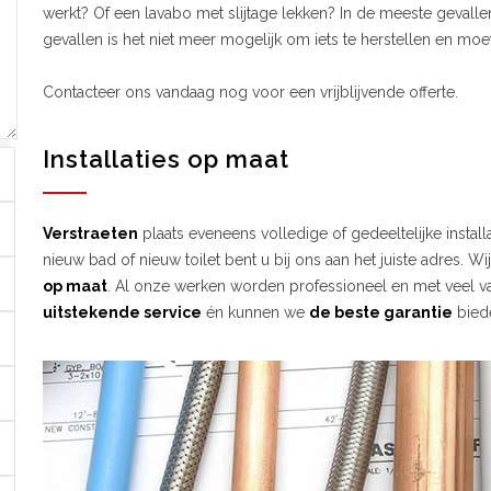
werkt? Of een lavabo met slijtage lekken? In de meeste gevallen
gevallen is het niet meer mogelijk om iets te herstellen en moet
Contacteer ons vandaag nog voor een vrijblijvende offerte.
Installaties op maat
Verstraeten
plaats eveneens volledige of gedeeltelijke instal
nieuw bad of nieuw toilet bent u bij ons aan het juiste adres. Wi
op maat
. Al onze werken worden professioneel en met veel va
uitstekende service
én kunnen we
de beste garantie
bied