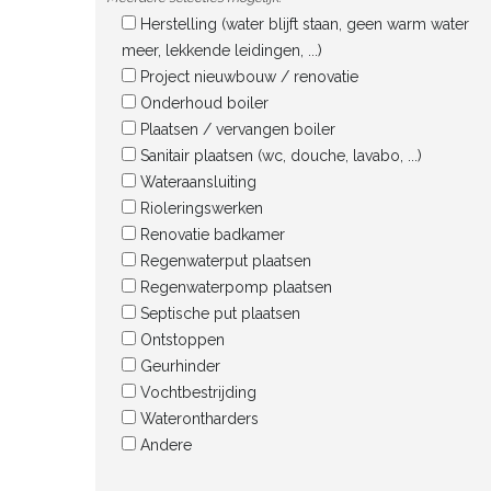
Herstelling (water blijft staan, geen warm water
meer, lekkende leidingen, ...)
Project nieuwbouw / renovatie
Onderhoud boiler
Plaatsen / vervangen boiler
Sanitair plaatsen (wc, douche, lavabo, ...)
Wateraansluiting
Rioleringswerken
Renovatie badkamer
Regenwaterput plaatsen
Regenwaterpomp plaatsen
Septische put plaatsen
Ontstoppen
Geurhinder
Vochtbestrijding
Waterontharders
Andere