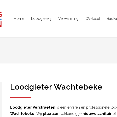
Home
Loodgieterij
Verwarming
CV-ketel
Badka
Loodgieter Wachtebeke
Loodgieter Verstraeten
is een ervaren en professionele lood
Wachtebeke
. Wij
plaatsen
vakkundig je
nieuwe sanitair
of