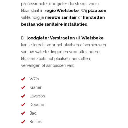
professionele loodgieter die steeds voor u
klaar staat in
regio Wielsbeke
. Wij
plaatsen
vakkundig je
nieuwe sanitair
of
herstellen
bestaande sanitaire installaties
.
Bij
loodgieter Verstraeten
uit
Wielsbeke
kan je terecht voor het plaatsen of vernieuwen
van uw waterleidingen en voor alle andere
klussen zoals het plaatsen, herstellen,
vervangen of aanpassen van:
WC’s
Kranen
Lavabo’s
Douche
Bad
Boilers