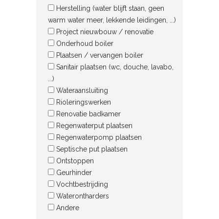
Herstelling (water blijft staan, geen
warm water meer, lekkende leidingen, ...)
Project nieuwbouw / renovatie
Onderhoud boiler
Plaatsen / vervangen boiler
Sanitair plaatsen (wc, douche, lavabo,
...)
Wateraansluiting
Rioleringswerken
Renovatie badkamer
Regenwaterput plaatsen
Regenwaterpomp plaatsen
Septische put plaatsen
Ontstoppen
Geurhinder
Vochtbestrijding
Waterontharders
Andere