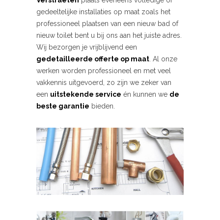
Verstraeten
plaats eveneens volledige of
gedeeltelijke installaties op maat zoals het
professioneel plaatsen van een nieuw bad of
nieuw toilet bent u bij ons aan het juiste adres.
Wij bezorgen je vrijblijvend een
gedetailleerde offerte op maat
. Al onze
werken worden professioneel en met veel
vakkennis uitgevoerd, zo zijn we zeker van
een
uitstekende service
én kunnen we
de
beste garantie
bieden.