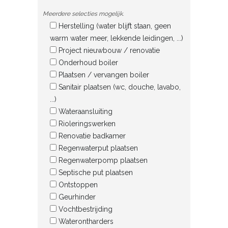
Meerdere selecties mogelijk.
Herstelling (water blijft staan, geen
warm water meer, lekkende leidingen, ...)
Project nieuwbouw / renovatie
Onderhoud boiler
Plaatsen / vervangen boiler
Sanitair plaatsen (wc, douche, lavabo,
...)
Wateraansluiting
Rioleringswerken
Renovatie badkamer
Regenwaterput plaatsen
Regenwaterpomp plaatsen
Septische put plaatsen
Ontstoppen
Geurhinder
Vochtbestrijding
Waterontharders