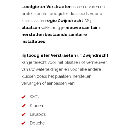
Loodgieter Verstraeten
is een ervaren en
professionele loodgieter die steeds voor u
klaar staat in
regio Zwijndrecht
. Wij
plaatsen
vakkundig je
nieuwe sanitair
of
herstellen bestaande sanitaire
installaties
.
Bij
loodgieter Verstraeten
uit
Zwijndrecht
kan je terecht voor het plaatsen of vernieuwen
van uw waterleidingen en voor alle andere
klussen zoals het plaatsen, herstellen,
vervangen of aanpassen van:
WC’s
Kranen
Lavabo’s
Douche