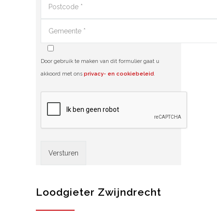
Door gebruik te maken van dit formulier gaat u
akkoord met ons
privacy- en cookiebeleid
.
Alternative:
Loodgieter Zwijndrecht