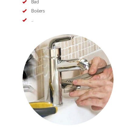
Bad
Boilers
…