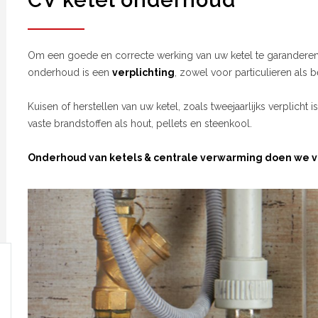
CV ketel onderhoud
Om een goede en correcte werking van uw ketel te garanderen 
onderhoud is een
verplichting
, zowel voor particulieren als b
Kuisen of herstellen van uw ketel, zoals tweejaarlijks verplicht i
vaste brandstoffen als hout, pellets en steenkool.
Onderhoud van ketels & centrale verwarming doen we vo