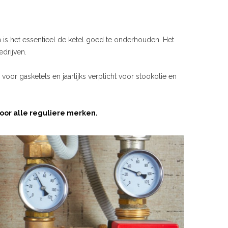
is het essentieel de ketel goed te onderhouden. Het
edrijven.
s voor gasketels en jaarlijks verplicht voor stookolie en
or alle reguliere merken.