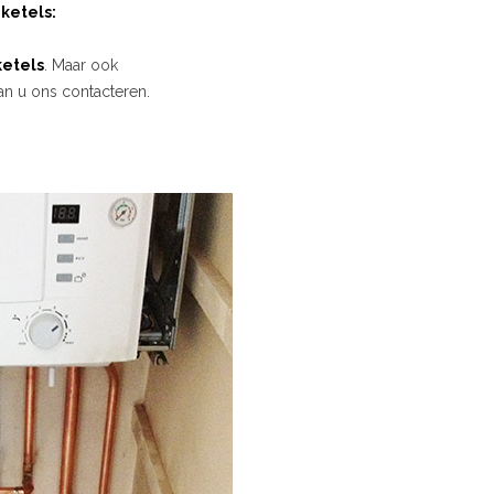
ketels:
etels
. Maar ook
an u ons contacteren.