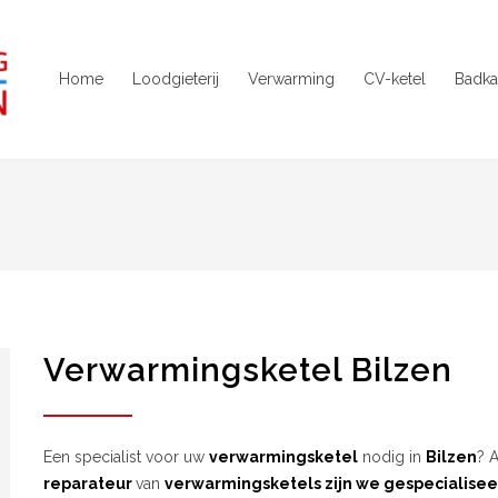
Home
Loodgieterij
Verwarming
CV-ketel
Badka
Verwarmingsketel Bilzen
Een specialist voor uw
verwarmingsketel
nodig in
Bilzen
? 
reparateur
van
verwarmingsketels zijn we gespecialisee