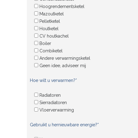
Hoogrendementsketel
Mazoutketel
Pelletketel
Houtketel
CV houtkachel
Boiler
Combiketel
Andere verwarmingsketel
Geen idee, adviseer mij
Hoe wilt u verwarmen?*
Radiatoren
Sierradiatoren
Vloerverwarming
Gebruikt u hernieuwbare energie?*