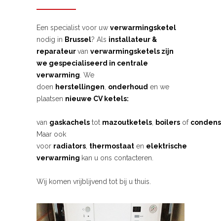
Een specialist voor uw
verwarmingsketel
nodig in
Brussel
? Als
installateur &
reparateur
van
verwarmingsketels zijn
we gespecialiseerd in centrale
verwarming
. We
doen
herstellingen
,
onderhoud
en we
plaatsen
nieuwe CV ketels:
van
gaskachels
tot
mazoutketels
,
boilers
of
condens
Maar ook
voor
radiators
,
thermostaat
en
elektrische
verwarming
kan u ons contacteren.
Wij komen vrijblijvend tot bij u thuis.