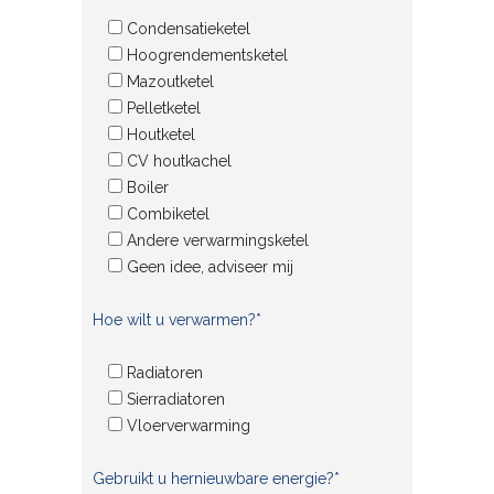
Condensatieketel
Hoogrendementsketel
Mazoutketel
Pelletketel
Houtketel
CV houtkachel
Boiler
Combiketel
Andere verwarmingsketel
Geen idee, adviseer mij
Hoe wilt u verwarmen?*
Radiatoren
Sierradiatoren
Vloerverwarming
Gebruikt u hernieuwbare energie?*