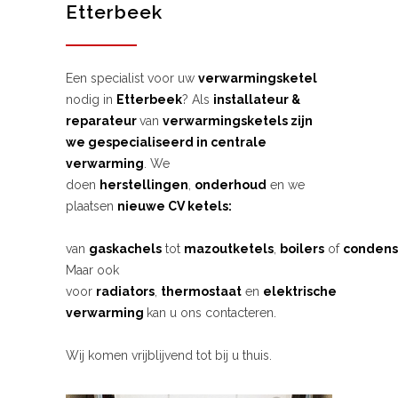
Etterbeek
Een specialist voor uw
verwarmingsketel
nodig in
Etterbeek
? Als
installateur &
reparateur
van
verwarmingsketels zijn
we gespecialiseerd in centrale
verwarming
. We
doen
herstellingen
,
onderhoud
en we
plaatsen
nieuwe CV ketels:
van
gaskachels
tot
mazoutketels
,
boilers
of
condens
Maar ook
voor
radiators
,
thermostaat
en
elektrische
verwarming
kan u ons contacteren.
Wij komen vrijblijvend tot bij u thuis.