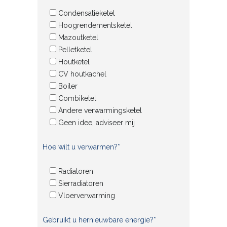
Condensatieketel
Hoogrendementsketel
Mazoutketel
Pelletketel
Houtketel
CV houtkachel
Boiler
Combiketel
Andere verwarmingsketel
Geen idee, adviseer mij
Hoe wilt u verwarmen?*
Radiatoren
Sierradiatoren
Vloerverwarming
Gebruikt u hernieuwbare energie?*