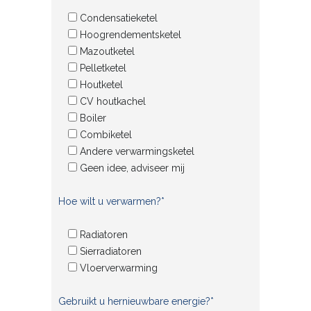
Condensatieketel
Hoogrendementsketel
Mazoutketel
Pelletketel
Houtketel
CV houtkachel
Boiler
Combiketel
Andere verwarmingsketel
Geen idee, adviseer mij
Hoe wilt u verwarmen?*
Radiatoren
Sierradiatoren
Vloerverwarming
Gebruikt u hernieuwbare energie?*