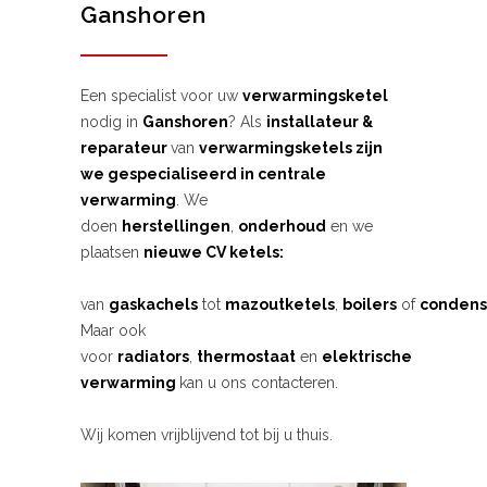
Ganshoren
Een specialist voor uw
verwarmingsketel
nodig in
Ganshoren
? Als
installateur &
reparateur
van
verwarmingsketels zijn
we gespecialiseerd in centrale
verwarming
. We
doen
herstellingen
,
onderhoud
en we
plaatsen
nieuwe CV ketels:
van
gaskachels
tot
mazoutketels
,
boilers
of
condens
Maar ook
voor
radiators
,
thermostaat
en
elektrische
verwarming
kan u ons contacteren.
Wij komen vrijblijvend tot bij u thuis.