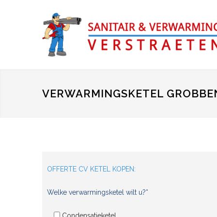
VERWARMINGSKETEL GROBB
OFFERTE CV KETEL KOPEN:
Welke verwarmingsketel wilt u?*
Condensatieketel