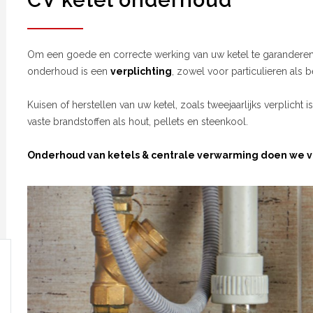
CV ketel onderhoud
Om een goede en correcte werking van uw ketel te garanderen 
onderhoud is een
verplichting
, zowel voor particulieren als b
Kuisen of herstellen van uw ketel, zoals tweejaarlijks verplicht i
vaste brandstoffen als hout, pellets en steenkool.
Onderhoud van ketels & centrale verwarming doen we vo