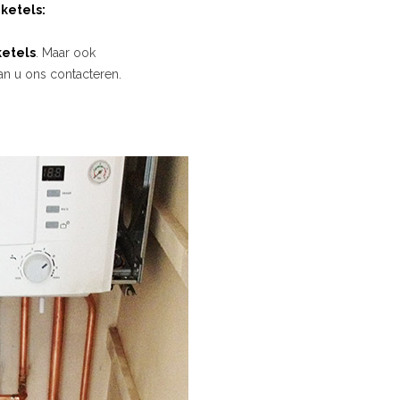
ketels:
etels
. Maar ook
an u ons contacteren.