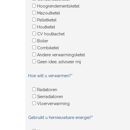
Hoogrendementsketel
Mazoutketel
Pelletketel
Houtketel
CV houtkachel
Boiler
Combiketel
Andere verwarmingsketel
Geen idee, adviseer mij
Hoe wilt u verwarmen?*
Radiatoren
Sierradiatoren
Vloerverwarming
Gebruikt u hernieuwbare energie?*