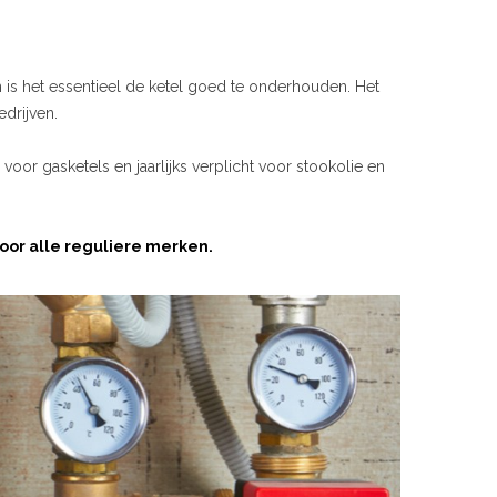
is het essentieel de ketel goed te onderhouden. Het
edrijven.
s voor gasketels en jaarlijks verplicht voor stookolie en
or alle reguliere merken.