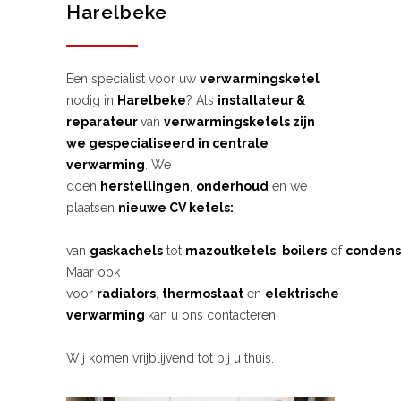
Harelbeke
Een specialist voor uw
verwarmingsketel
nodig in
Harelbeke
? Als
installateur &
reparateur
van
verwarmingsketels zijn
we gespecialiseerd in centrale
verwarming
. We
doen
herstellingen
,
onderhoud
en we
plaatsen
nieuwe CV ketels:
van
gaskachels
tot
mazoutketels
,
boilers
of
condens
Maar ook
voor
radiators
,
thermostaat
en
elektrische
verwarming
kan u ons contacteren.
Wij komen vrijblijvend tot bij u thuis.