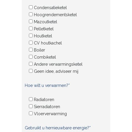
Condensatieketel
Hoogrendementsketel
Mazoutketel
Pelletketel
Houtketel
CV houtkachel
Boiler
Combiketel
Andere verwarmingsketel
Geen idee, adviseer mij
Hoe wilt u verwarmen?*
Radiatoren
Sierradiatoren
Vloerverwarming
Gebruikt u hernieuwbare energie?*