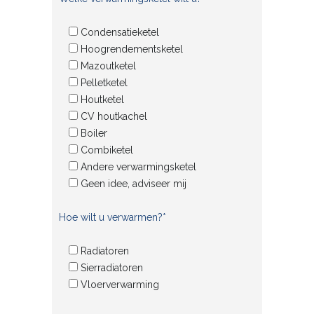
Condensatieketel
Hoogrendementsketel
Mazoutketel
Pelletketel
Houtketel
CV houtkachel
Boiler
Combiketel
Andere verwarmingsketel
Geen idee, adviseer mij
Hoe wilt u verwarmen?*
Radiatoren
Sierradiatoren
Vloerverwarming