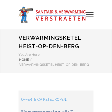
VERWARMINGSKETEL
HEIST-OP-DEN-BERG
You Are Here:
HOME
/
VERWARMINGSKETEL HEIST-OP-DEN-BERG
OFFERTE CV KETEL KOPEN:
Welke verwarmingsketel wilt u?*