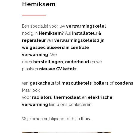
Hemiksem
Een specialist voor uw
verwarmingsketel
nodig in
Hemiksem
? Als
installateur &
reparateur
van
verwarmingsketels zijn
we gespecialiseerd in centrale
verwarming
. We
doen
herstellingen
,
onderhoud
en we
plaatsen
nieuwe CV ketels:
van
gaskachels
tot
mazoutketels
,
boilers
of
condens
Maar ook
voor
radiators
,
thermostaat
en
elektrische
verwarming
kan u ons contacteren.
Wij komen vrijblijvend tot bij u thuis.