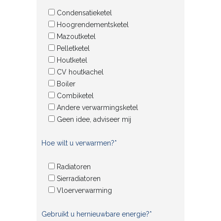
Condensatieketel
Hoogrendementsketel
Mazoutketel
Pelletketel
Houtketel
CV houtkachel
Boiler
Combiketel
Andere verwarmingsketel
Geen idee, adviseer mij
Hoe wilt u verwarmen?*
Radiatoren
Sierradiatoren
Vloerverwarming
Gebruikt u hernieuwbare energie?*